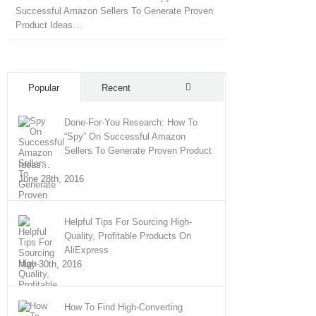
Successful Amazon Sellers To Generate Proven
Product Ideas…
Popular
Recent
Comments
Done-For-You Research: How To
“Spy” On Successful Amazon
Sellers To Generate Proven Product
Ideas…
June 28th, 2016
Helpful Tips For Sourcing High-
Quality, Profitable Products On
AliExpress
May 30th, 2016
How To Find High-Converting