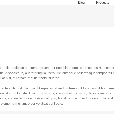
Blog
Products
ent taciti sociosqu ad litora torquent per conubia nostra, per inceptos himenaeo
us id sodales in, auctor fringilla libero. Pellentesque pellentesque tempor tell
at nisl, eu ornare mauris tincidunt vitae.
nte sollicitudin lacinia. Ut egestas bibendum tempor. Morbi non nibh sit amet
r bibendum vulputate. Etiam turpis urna, rhoncus et mattis ut, dapibus eu nunc
uris, consectetur quis consequat quis, blandit a nunc. Sed orci erat, placerat
s elementum ullamcorper volutpat vel libero.