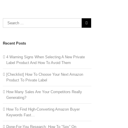
Recent Posts
4 Warning Signs When Selecting A New Private
Label Product And How To Avoid Them
[Checklist] How To Choose Your Next Amazon
Product To Private Label
How Many Sales Are Your Competitors Really
Generating?
How To Find High-Converting Amazon Buyer
Keywords Fast…
Done-For-You Research: How To “Spy” On